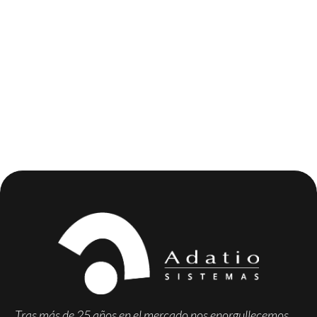
Tras más de 25 años en el mercado nos enorgullecemos