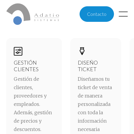
Contacto


GESTIÓN
DISEÑO
CLIENTES
TICKET
Gestión de
Diseñamos tu
clientes,
ticket de venta
proveedores y
de manera
empleados.
personalizada
Además, gestión
con toda la
de precios y
información
descuentos.
necesaria