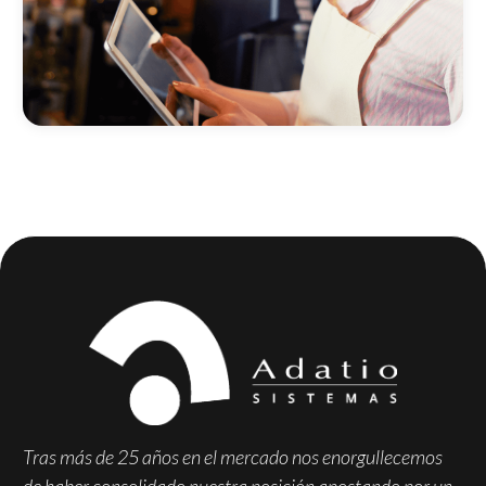
Tras más de 25 años en el mercado nos enorgullecemos