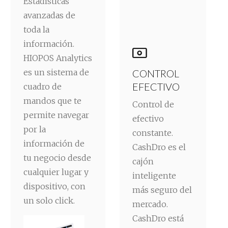
Estadísticas
avanzadas de
toda la
información.

HIOPOS Analytics
es un sistema de
CONTROL
EFECTIVO
cuadro de
mandos que te
Control de
permite navegar
efectivo
por la
constante.
información de
CashDro es el
tu negocio desde
cajón
cualquier lugar y
inteligente
dispositivo, con
más seguro del
un solo click.
mercado.
CashDro está