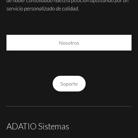
de haber consolidado nuestra posición apostando por un
servicio personalizado de calidad.
Nosotros
Soporte
ADATIO Sistemas