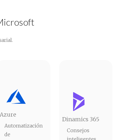
Microsoft
arial.
Azure
Dinamics 365
Automatización
Consejos
de
inteligentes