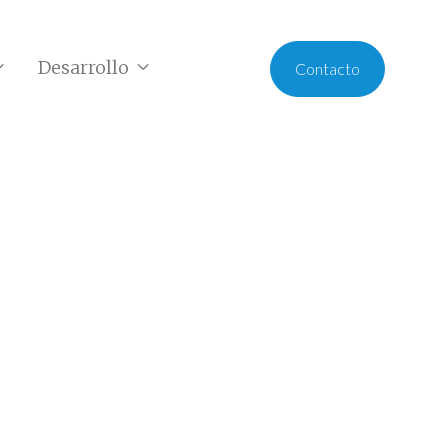
Desarrollo


Contacto