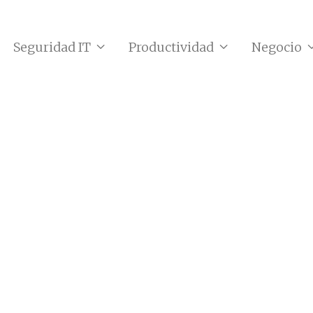
Seguridad IT
Productividad
Negocio

