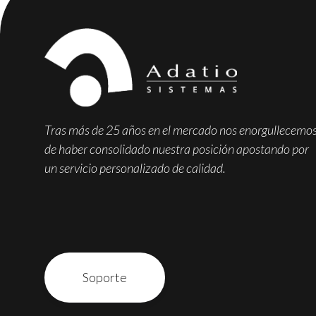
Tras más de 25 años en el mercado nos enorgullecemo
de haber consolidado nuestra posición apostando por
un servicio personalizado de calidad.
Soporte