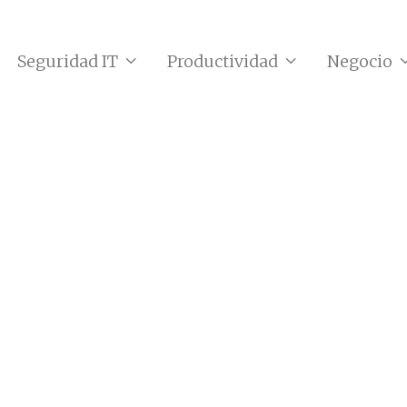
Seguridad IT
Productividad
Negocio

