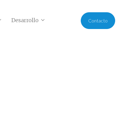
Desarrollo


Contacto