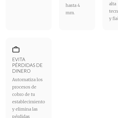
alta
hasta 4
tecn
mm.
y fi

EVITA
PÉRDIDAS DE
DINERO
Automatiza los
procesos de
cobro de tu
establecimiento
y elimina las
pérdidas