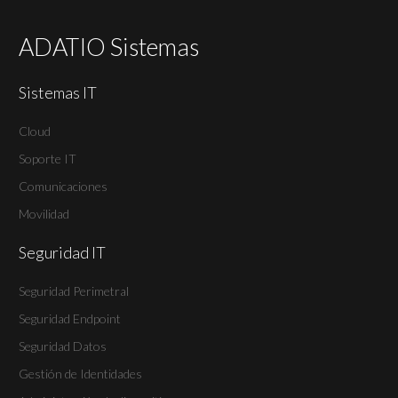
ADATIO Sistemas
Sistemas IT
Cloud
Soporte IT
Comunicaciones
Movilidad
Seguridad IT
Seguridad Perimetral
Seguridad Endpoint
Seguridad Datos
Gestión de Identidades